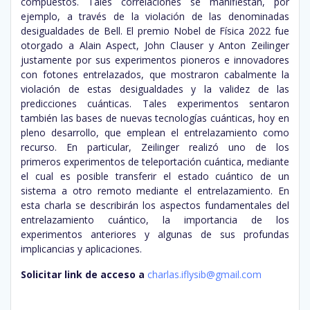
compuestos. Tales correlaciones se manifiestan, por
ejemplo, a través de la violación de las denominadas
desigualdades de Bell. El premio Nobel de Física 2022 fue
otorgado a Alain Aspect, John Clauser y Anton Zeilinger
justamente por sus experimentos pioneros e innovadores
con fotones entrelazados, que mostraron cabalmente la
violación de estas desigualdades y la validez de las
predicciones cuánticas. Tales experimentos sentaron
también las bases de nuevas tecnologías cuánticas, hoy en
pleno desarrollo, que emplean el entrelazamiento como
recurso. En particular, Zeilinger realizó uno de los
primeros experimentos de teleportación cuántica, mediante
el cual es posible transferir el estado cuántico de un
sistema a otro remoto mediante el entrelazamiento. En
esta charla se describirán los aspectos fundamentales del
entrelazamiento cuántico, la importancia de los
experimentos anteriores y algunas de sus profundas
implicancias y aplicaciones.
Solicitar link de acceso a
charlas.iflysib@gmail.com