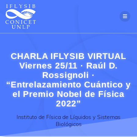
Skip
to
content
CHARLA IFLYSIB VIRTUAL
Viernes 25/11 · Raúl D.
Rossignoli ·
“Entrelazamiento Cuántico y
el Premio Nobel de Física
2022”
Instituto de Física de Líquidos y Sistemas
Biológicos