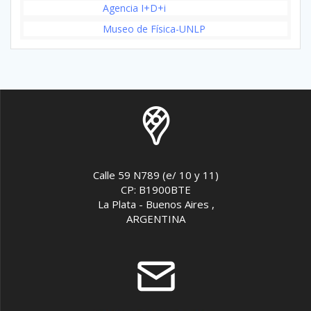
Agencia I+D+i
Museo de Física-UNLP
Calle 59 N789 (e/ 10 y 11)
CP: B1900BTE
La Plata - Buenos Aires ,
ARGENTINA