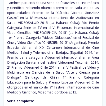
También participó de una serie de festivales de cine médico
y científico, habiendo obtenido premios en cada una de las
oportunidades: Premio de la “Cátedra Vicente González
Castro” en la IV Muestra Internacional del Audiovisual en
Salud, VIDEOSALUD 2015 (La Habana, Cuba); 2do Pemio
Categoría Serie de TV en el VI Encuentro Internacional de
Vídeo Científico “VIDEOCIENCIA 2015” (La Habana, Cuba);
1er Premio Categoría “Videos Didácticos” en el Festival de
Cine y Video Científico “CINECIEN 2015” (Argentina); Premio
Especial del en el XIX Certamen Internacional de Cine
Médico, Salud y Telemedicina, Badajoz (España) 2014; 1er
Premio de la categoría Videomed Internacional en el Área
Divulgación Sanitaria del festival Videomed Tucumán 2014;
2º Premio Videomed Chile 2014 en el V Festival de Video y
Multimedia en Ciencias de la Salud “Arte y Ciencia para
Dialogar” (Santiago de Chile); 1º Premio Categoría
Educación para la Salud y Premio Especial Videomed Chile
otorgados en el marco del 9º Festival Internacional de Cine
Médico y Científico, Videomed Córdoba 2013.
Serie completa: