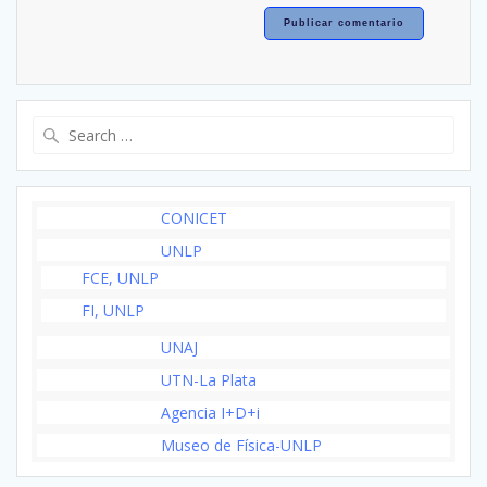
Search
for:
CONICET
UNLP
FCE, UNLP
FI, UNLP
UNAJ
UTN-La Plata
Agencia I+D+i
Museo de Física-UNLP