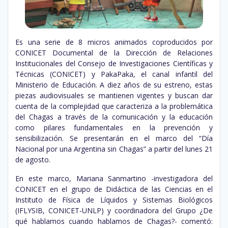
Es una serie de 8 micros animados coproducidos por
CONICET Documental de la Dirección de Relaciones
Institucionales del Consejo de Investigaciones Científicas y
Técnicas (CONICET) y PakaPaka, el canal infantil del
Ministerio de Educación. A diez años de su estreno, estas
piezas audiovisuales se mantienen vigentes y buscan dar
cuenta de la complejidad que caracteriza a la problemática
del Chagas a través de la comunicación y la educación
como pilares fundamentales en la prevención y
sensibilización. Se presentarán en el marco del “Día
Nacional por una Argentina sin Chagas” a partir del lunes 21
de agosto.
En este marco, Mariana Sanmartino -investigadora del
CONICET en el grupo de Didáctica de las Ciencias en el
Instituto de Física de Líquidos y Sistemas Biológicos
(IFLYSIB, CONICET-UNLP) y coordinadora del Grupo ¿De
qué hablamos cuando hablamos de Chagas?- comentó: