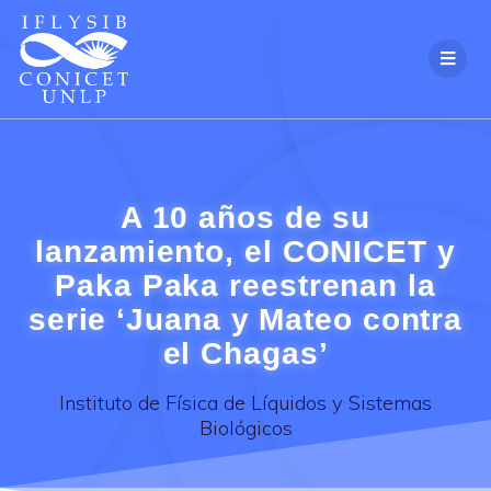
Skip
to
content
A 10 años de su
lanzamiento, el CONICET y
Paka Paka reestrenan la
serie ‘Juana y Mateo contra
el Chagas’
Instituto de Física de Líquidos y Sistemas
Biológicos