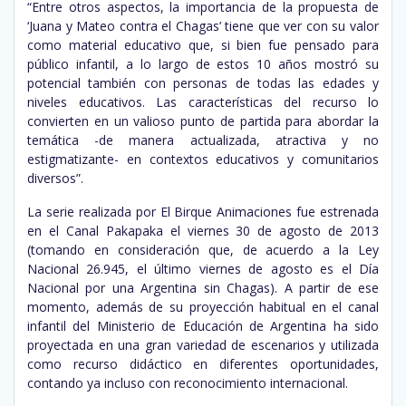
“Entre otros aspectos, la importancia de la propuesta de
‘Juana y Mateo contra el Chagas’ tiene que ver con su valor
como material educativo que, si bien fue pensado para
público infantil, a lo largo de estos 10 años mostró su
potencial también con personas de todas las edades y
niveles educativos. Las características del recurso lo
convierten en un valioso punto de partida para abordar la
temática -de manera actualizada, atractiva y no
estigmatizante- en contextos educativos y comunitarios
diversos”.
La serie realizada por El Birque Animaciones fue estrenada
en el Canal Pakapaka el viernes 30 de agosto de 2013
(tomando en consideración que, de acuerdo a la Ley
Nacional 26.945, el último viernes de agosto es el Día
Nacional por una Argentina sin Chagas). A partir de ese
momento, además de su proyección habitual en el canal
infantil del Ministerio de Educación de Argentina ha sido
proyectada en una gran variedad de escenarios y utilizada
como recurso didáctico en diferentes oportunidades,
contando ya incluso con reconocimiento internacional.