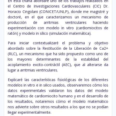
En esta charla abordaré uno de los trabajos realizados en
el Centro de Investigaciones Cardiovasculares (CIC) Dr.
Horacio Cingolani (CONICET/UNLP), donde me magistré y
doctoré, en el que caracterizamos un mecanismo de
producción de arritmias ventriculares haciendo
experimentación con modelo in vitro (cardiomiocitos de
ratón) y modelo in sílico (simulación matemática).
Para iniciar contextualizaré el problema y objetivo
abordado sobre la Restitución de la Liberación de Ca2+
(RLC), un mecanismo que ha sido propuesto como uno de
los mayores determinantes de la estabilidad del
acoplamiento excito-contráctil (AEC), que al alterarse da
lugar a arritmias ventriculares.
Explicaré las características fisiológicas de los diferentes
modelos in vitro e in silico usados, observaremos cómo los
datos experimentales validaron los datos del modelo
matemático de cardiomiocito humano y en el desarrollo de
los resultados, notaremos cómo el modelo matemático
nos advierte sobre otros resultados a los que no se podían
llegar experimentalmente.