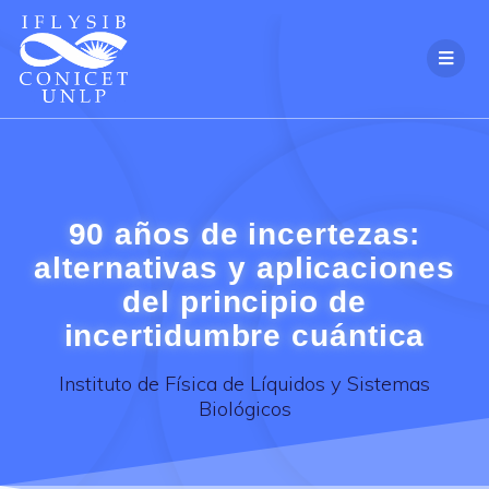
Skip
to
content
90 años de incertezas:
alternativas y aplicaciones
del principio de
incertidumbre cuántica
Instituto de Física de Líquidos y Sistemas
Biológicos