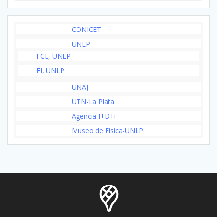
CONICET
UNLP
FCE, UNLP
FI, UNLP
UNAJ
UTN-La Plata
Agencia I+D+i
Museo de Física-UNLP