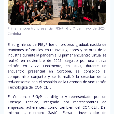
Primer encuentro presencial FIGyP. 6 y 7 de mayo de 2024,
Córdoba.
El surgimiento de FIGyP fue un proceso gradual, nacido de
reuniones informales entre investigadores y actores de la
industria durante la pandemia. El primer encuentro virtual se
realizó en noviembre de 2021, seguido por una nueva
edición en 2022. Finalmente, en 2024, durante un
encuentro presencial en Córdoba, se consolidó el
compromiso conjunto y se formalizó la creación de la
red‑consorcio con el respaldo de la Gerencia de Vinculación
Tecnológica del CONICET.
El Consorcio FIGyP es dirigido y representado por un
Consejo Técnico, integrado por representantes de
empresas adherentes, como también del CONICET. Del
mismo es miembro Gastón Ferrara, Investigador de