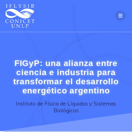
Skip
to
content
FIGyP: una alianza entre
ciencia e industria para
transformar el desarrollo
energético argentino
Instituto de Física de Líquidos y Sistemas
Biológicos