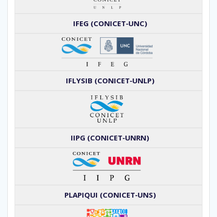
IFEG (CONICET‑UNC)
IFLYSIB (CONICET‑UNLP)
IIPG (CONICET‑UNRN)
PLAPIQUI (CONICET‑UNS)